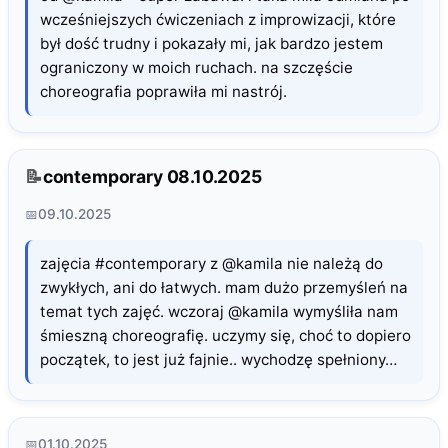
wcześniejszych ćwiczeniach z improwizacji, które
był dość trudny i pokazały mi, jak bardzo jestem
ograniczony w moich ruchach. na szczęście
choreografia poprawiła mi nastrój.
contemporary 08.10.2025
09.10.2025
zajęcia #contemporary z @kamila nie należą do
zwykłych, ani do łatwych. mam dużo przemyśleń na
temat tych zajęć. wczoraj @kamila wymyśliła nam
śmieszną choreografię. uczymy się, choć to dopiero
początek, to jest już fajnie.. wychodzę spełniony…
01.10.2025