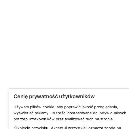
Cenię prywatność użytkowników
Używam plików cookie, aby poprawić jakość przeglądania,
wyświetlać reklamy lub treści dostosowane do indywidualnych
potrzeb użytkowników oraz analizować ruch na stronie.
Kliknięcie przycisku „Akceptuj wszystkie" oznacza zgodę na