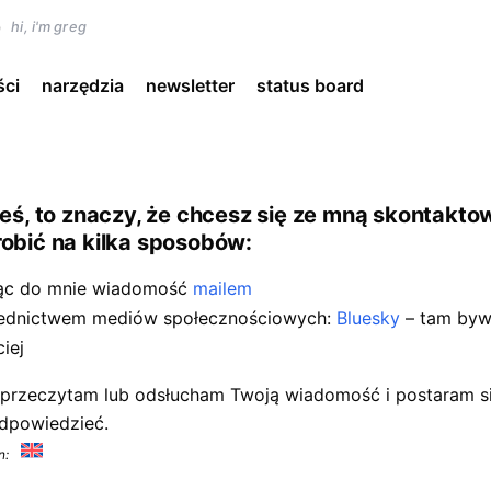
)
hi, i'm greg
ści
narzędzia
newsletter
status board
teś, to znaczy, że chcesz się ze mną skontaktow
obić na kilka sposobów:
jąc do mnie wiadomość
mailem
rednictwem mediów społecznościowych:
Bluesky
– tam by
iej
przeczytam lub odsłucham Twoją wiadomość i postaram się
odpowiedzieć.
in: