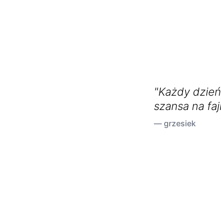
"Każdy dzień
szansa na faj
— grzesiek