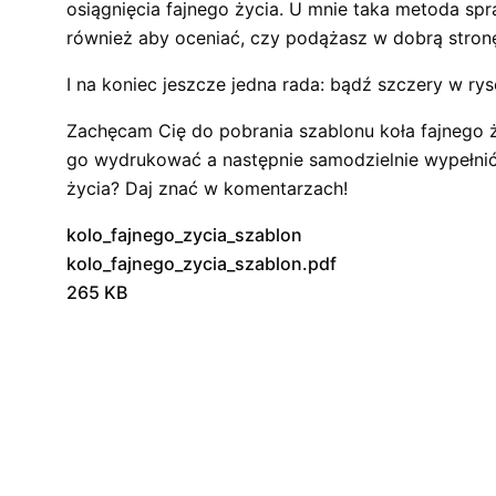
osiągnięcia fajnego życia. U mnie taka metoda spra
również aby oceniać, czy podążasz w dobrą stron
I na koniec jeszcze jedna rada: bądź szczery w ry
Zachęcam Cię do pobrania szablonu koła fajnego ż
go wydrukować a następnie samodzielnie wypełnić
życia? Daj znać w komentarzach!
kolo_fajnego_zycia_szablon
kolo_fajnego_zycia_szablon.pdf
265 KB