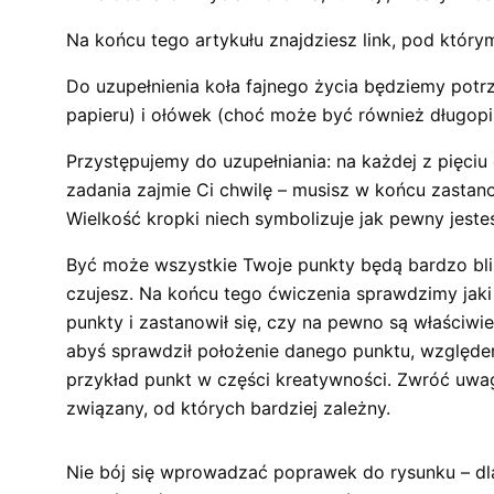
Na końcu tego artykułu znajdziesz link, pod któr
Do uzupełnienia koła fajnego życia będziemy potr
papieru) i ołówek (choć może być również długop
Przystępujemy do uzupełniania: na każdej z pięci
zadania zajmie Ci chwilę – musisz w końcu zastanow
Wielkość kropki niech symbolizuje jak pewny jesteś
Być może wszystkie Twoje punkty będą bardzo bli
czujesz. Na końcu tego ćwiczenia sprawdzimy jaki
punkty i zastanowił się, czy na pewno są właściwi
abyś sprawdził położenie danego punktu, względem
przykład punkt w części kreatywności. Zwróć uwagę 
związany, od których bardziej zależny.
Nie bój się wprowadzać poprawek do rysunku – dl