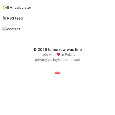
BMI calculator
RSS feed
contact
© 2026 tomorrow was fine
made with
in Poland
privacy policy
terms
contact