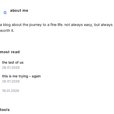
about me
G
a blog about the journey to a fine life. not always easy, but always
worth it.
most read
the last of us
28.01.2026
this is me trying – again
26.01.2026
19.01.2026
tools