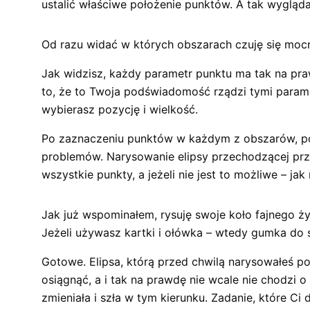
ustalić właściwe położenie punktów. A tak wygląd
Od razu widać w których obszarach czuję się moc
Jak widzisz, każdy parametr punktu ma tak na pr
to, że to Twoja podświadomość rządzi tymi param
wybierasz pozycję i wielkość.
Po zaznaczeniu punktów w każdym z obszarów, poz
problemów. Narysowanie elipsy przechodzącej prze
wszystkie punkty, a jeżeli nie jest to możliwe – jak
Jak już wspominałem, rysuję swoje koło fajnego ży
Jeżeli używasz kartki i ołówka – wtedy gumka d
Gotowe. Elipsa, którą przed chwilą narysowałeś po
osiągnąć, a i tak na prawdę nie wcale nie chodzi o
zmieniała i szła w tym kierunku. Zadanie, które Ci