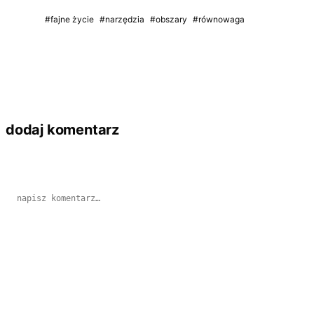
#fajne życie
#narzędzia
#obszary
#równowaga
dodaj komentarz