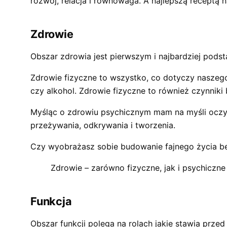
rozwój, relacja i równowaga. A najlepszą receptą n
Zdrowie
Obszar zdrowia jest pierwszym i najbardziej podst
Zdrowie fizyczne to wszystko, co dotyczy naszego
czy alkohol. Zdrowie fizyczne to również czynniki
Myśląc o zdrowiu psychicznym mam na myśli oczyw
przeżywania, odkrywania i tworzenia.
Czy wyobrażasz sobie budowanie fajnego życia be
Zdrowie – zarówno fizyczne, jak i psychiczne 
Funkcja
Obszar funkcji polega na rolach jakie stawia przed