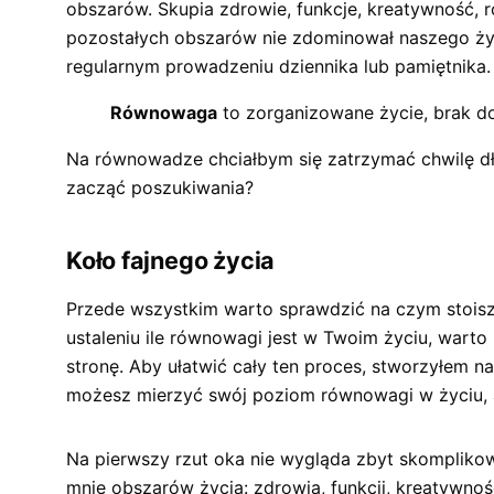
obszarów. Skupia zdrowie, funkcje, kreatywność, 
pozostałych obszarów nie zdominował naszego życ
regularnym prowadzeniu dziennika lub pamiętnika.
Równowaga
to zorganizowane życie, brak d
Na równowadze chciałbym się zatrzymać chwilę dłu
zacząć poszukiwania?
Koło fajnego życia
Przede wszystkim warto sprawdzić na czym stoisz,
ustaleniu ile równowagi jest w Twoim życiu, warto
stronę. Aby ułatwić cały ten proces, stworzyłem n
możesz mierzyć swój poziom równowagi w życiu, a 
Na pierwszy rzut oka nie wygląda zbyt skomplikow
mnie obszarów życia: zdrowia, funkcji, kreatywnoś