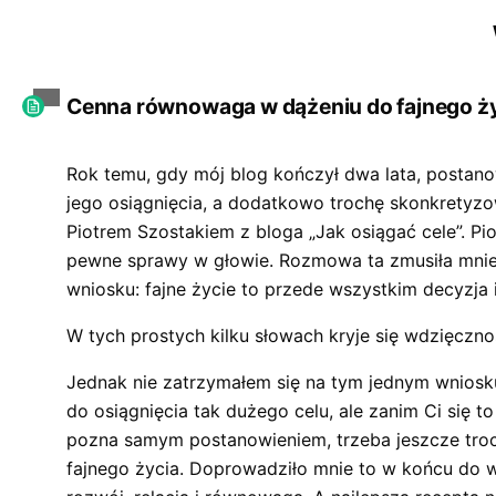
skip
to
content
Cenna równowaga w dążeniu do fajnego ż
Rok temu, gdy mój blog kończył dwa lata, postanow
jego osiągnięcia, a dodatkowo trochę skonkretyz
Piotrem Szostakiem z bloga „Jak osiągać cele”. P
pewne sprawy w głowie. Rozmowa ta zmusiła mnie
wniosku: fajne życie to przede wszystkim decyzja i
W tych prostych kilku słowach kryje się wdzięczno
Jednak nie zatrzymałem się na tym jednym wniosku
do osiągnięcia tak dużego celu, ale zanim Ci się
pozna samym postanowieniem, trzeba jeszcze trochę
fajnego życia. Doprowadziło mnie to w końcu do w