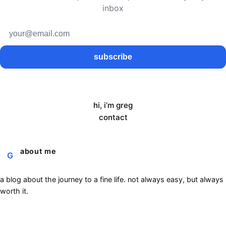
inbox
subscribe
hi, i’m greg
contact
about me
G
a blog about the journey to a fine life. not always easy, but always
worth it.