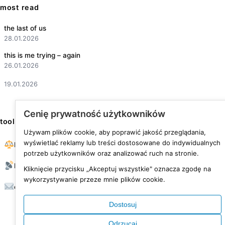
most read
the last of us
28.01.2026
this is me trying – again
26.01.2026
19.01.2026
Cenię prywatność użytkowników
tools
Używam plików cookie, aby poprawić jakość przeglądania,
wyświetlać reklamy lub treści dostosowane do indywidualnych
BMI calculator
potrzeb użytkowników oraz analizować ruch na stronie.
RSS feed
Kliknięcie przycisku „Akceptuj wszystkie" oznacza zgodę na
wykorzystywanie przeze mnie plików cookie.
contact
Dostosuj
Odrzucaj