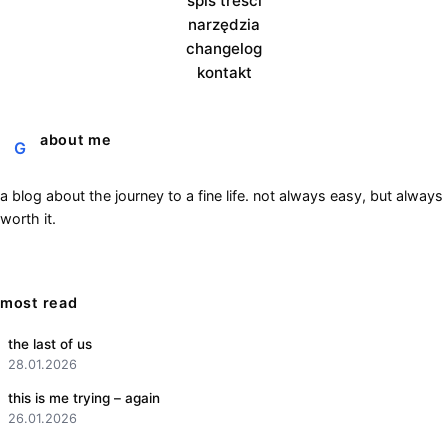
spis treści
narzędzia
changelog
kontakt
about me
G
a blog about the journey to a fine life. not always easy, but always
worth it.
most read
the last of us
28.01.2026
this is me trying – again
26.01.2026