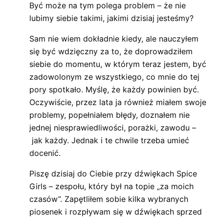
Być może na tym polega problem – że nie
lubimy siebie takimi, jakimi dzisiaj jesteśmy?
Sam nie wiem dokładnie kiedy, ale nauczyłem
się być wdzięczny za to, że doprowadziłem
siebie do momentu, w którym teraz jestem, być
zadowolonym ze wszystkiego, co mnie do tej
pory spotkało. Myślę, że każdy powinien być.
Oczywiście, przez lata ja również miałem swoje
problemy, popełniałem błędy, doznałem nie
jednej niesprawiedliwości, porażki, zawodu –
jak każdy. Jednak i te chwile trzeba umieć
docenić.
Piszę dzisiaj do Ciebie przy dźwiękach Spice
Girls – zespołu, który był na topie „za moich
czasów”. Zapętliłem sobie kilka wybranych
piosenek i rozpływam się w dźwiękach sprzed