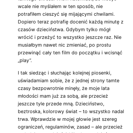
wcale nie myślałem w ten sposób, nie
potrafiłem cieszyć się mijającymi chwilami.
Dopiero teraz potrafię docenić każdą minutę z
czasów dzieciństwa. Gdybym tylko mógł
wrócić i przeżyć to wszystko jeszcze raz. Nie
musiałbym nawet nic zmieniać, po prostu
przewinąć cały ten film do początku i wcisnąć
„play”.
I tak siedząc i słuchając kolejnej piosenki,
uświadamiam sobie, że z jednej strony tamte
czasy bezpowrotnie minęły, że moje lata
młodości mam już za sobą, ale przecież
jeszcze tyle przede mną. Dzieciństwo,
beztroska, kolorowy świat – to wszystko nadal
trwa. Wprawdzie w mojej głowie jest szereg
ograniczeń, regulaminów, zasad – ale przecież