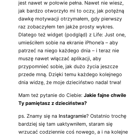
jest nawet w połowie pełna. Nawet nie wiesz,
jak bardzo otworzyło mi to oczy, jak potężną
dawkę motywacji otrzymałem, gdy pierwszy
raz zobaczyłem ten jakże prosty wykres.
Dlatego też widget (podgląd) z Life: Just one,
umieściłem sobie na ekranie iPhone’a – aby
patrzeć na niego każdego dnia – i teraz nie
muszę nawet włączać aplikacji, aby
przypomnieć sobie, jak dużo życia jeszcze
przede mną. Dzięki temu każdego kolejnego
dnia widzę, że moje dzieciństwo nadal trwa!
Mam też pytanie do Ciebie:
Jakie fajne chwile
Ty pamiętasz z dzieciństwa?
ps. Znamy się na
Instagramie
? Ostatnio trochę
bardziej się tam uaktywniłem, staram się
wrzucać codziennie coś nowego, a i na kolejne