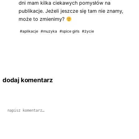
dni mam kilka ciekawych pomysłów na
publikacje. Jeżeli jeszcze się tam nie znamy,
może to zmienimy?
#aplikacje
#muzyka
#spice girls
#życie
dodaj komentarz