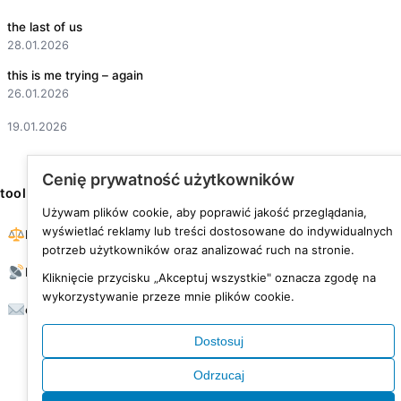
the last of us
28.01.2026
this is me trying – again
26.01.2026
19.01.2026
Cenię prywatność użytkowników
tools
Używam plików cookie, aby poprawić jakość przeglądania,
wyświetlać reklamy lub treści dostosowane do indywidualnych
BMI calculator
potrzeb użytkowników oraz analizować ruch na stronie.
RSS feed
Kliknięcie przycisku „Akceptuj wszystkie" oznacza zgodę na
wykorzystywanie przeze mnie plików cookie.
contact
Dostosuj
Odrzucaj
© 2026 was fine life