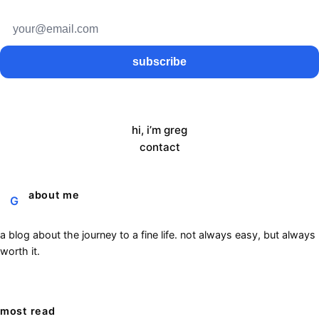
subscribe
hi, i’m greg
contact
about me
G
a blog about the journey to a fine life. not always easy, but always
worth it.
most read